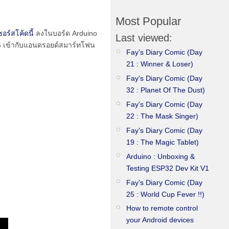
Most Popular
ซอร์สโค้ดนี้
ลงในบอร์ด Arduino
Last viewed:
G เข้ากับแอนดรอยด์สมาร์ทโฟน
Fay's Diary Comic (Day
21 : Winner & Loser)
Fay's Diary Comic (Day
32 : Planet Of The Dust)
Fay's Diary Comic (Day
22 : The Mask Singer)
Fay's Diary Comic (Day
19 : The Magic Tablet)
Arduino : Unboxing &
Testing ESP32 Dev Kit V1
Fay's Diary Comic (Day
25 : World Cup Fever !!)
How to remote control
your Android devices