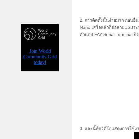
2. การติดตั้งนั้นง่ายมาก ก่อน
Nano เสร็จแล้วก็ต่อสายUSBระ
ตัวแอป FAY Serial Terminal ก็จ
3. และนี้คือวิดีโอแสดงการใช้ง