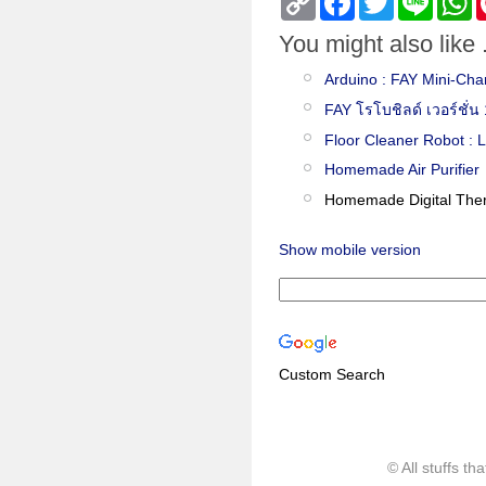
Link
You might also like .
Arduino : FAY Mini-Cha
FAY โรโบชิลด์ เวอร์ชั่น 
Floor Cleaner Robot : 
Homemade Air Purifier
Homemade Digital The
Show mobile version
Custom Search
© All stuffs t