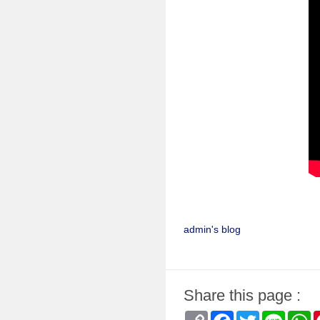
admin's blog
Share this page :
Copy
Facebook
Twitter
Line
W