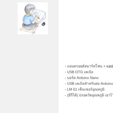
- แอนดรอยด์สมาร์ทโฟน +
แอป
- USB OTG เคเบิล
- บอร์ด Arduino Nano
- USB เคเบิลสำหรับต่อ Arduin
- LM 61 เซ็นเซอร์อุณหภูมิ
- (มีก็ได้) ปรอดวัดอุณหภูมิ เอาไว