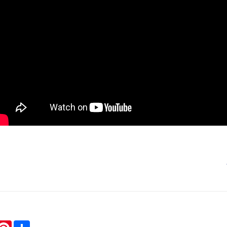
hatsApp
Pinterest
Share