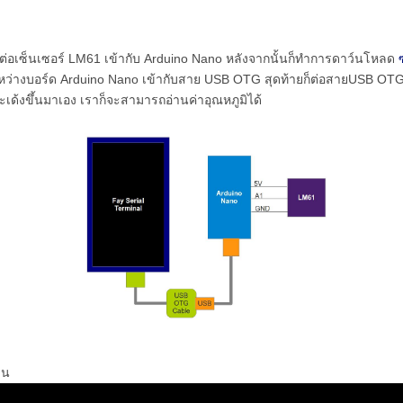
อื่นต่อเซ็นเซอร์ LM61 เข้ากับ Arduino Nano หลังจากนั้นก็ทำการดาว์นโหลด
หว่างบอร์ด Arduino Nano เข้ากับสาย USB OTG สุดท้ายก็ต่อสายUSB OT
ะเด้งขึ้นมาเอง เราก็จะสามารถอ่านค่าอุณหภูมิได้
าน