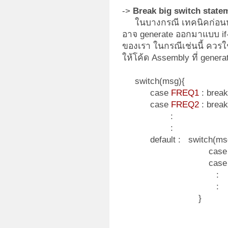
->
Break big switch state
ในบางกรณี เทคนิคก่อนหน้า
อาจ generate ออกมาแบบ if-
ของเรา ในกรณีเช่นนี้ ควรใช้
ให้โค้ด Assembly ที่ gener
switch(msg){
case
FREQ1
: break
case
FREQ2
: break
:
:
default : switch(msg
cas
case
:
:
}