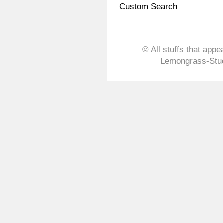
Custom Search
© All stuffs that appe
Lemongrass-Stud