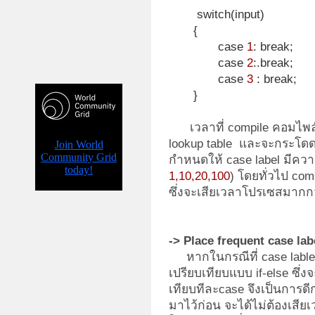
switch(input)
{
case
1
: break;
case
2
:.break;
case
3
: break;
}
เวลาที่ compile คอมไพล์
lookup table และจะกระโด
กำหนดให้ case label มีควา
1,10,20,100
) โดยทั่วไป
com
ซึ่งจะเสียเวลาโปรเซสมากกว
-> Place frequent case labe
หากในกรณีที่ case lable 
เปรียบเทียบแบบ if-else ซึ
เทียบทีละcase จึงเป็นการดีก
มาไว้ก่อน จะได้ไม่ต้องเสียเ